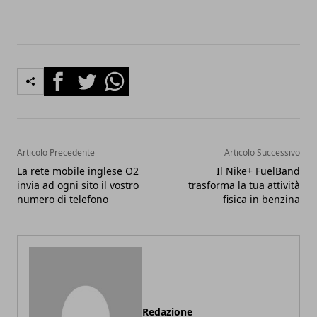
Facebook
Twitter
Whatsapp
Articolo Precedente
Articolo Successivo
La rete mobile inglese O2
Il Nike+ FuelBand
invia ad ogni sito il vostro
trasforma la tua attività
numero di telefono
fisica in benzina
Redazione