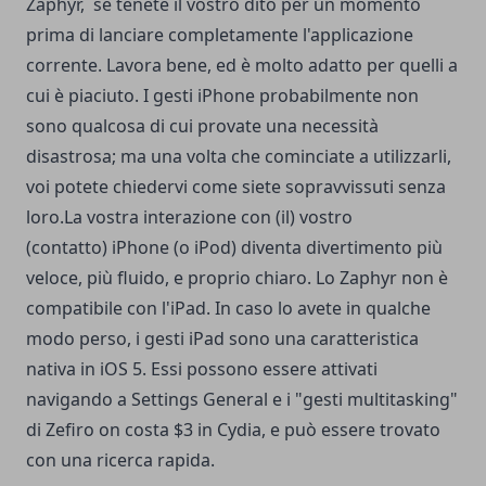
Zaphyr, se tenete il vostro dito per un momento
prima di lanciare completamente l'applicazione
corrente. Lavora bene, ed è molto adatto per quelli a
cui è piaciuto. I gesti iPhone probabilmente non
sono qualcosa di cui provate una necessità
disastrosa; ma una volta che cominciate a utilizzarli,
voi potete chiedervi come siete sopravvissuti senza
loro.La vostra interazione con (il) vostro
(contatto) iPhone (o iPod) diventa divertimento più
veloce, più fluido, e proprio chiaro. Lo Zaphyr non è
compatibile con l'iPad. In caso lo avete in qualche
modo perso, i gesti iPad sono una caratteristica
nativa in iOS 5. Essi possono essere attivati
navigando a Settings General e i "gesti multitasking"
di Zefiro on costa $3 in Cydia, e può essere trovato
con una ricerca rapida.