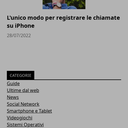
L'unico modo per registrare le chiamate
su iPhone
28/07/2022
CATEGORIE
Guide
Ultime dal web
News
Social Network
Smartphone e Tablet
Videogiochi
Sistemi Operativi