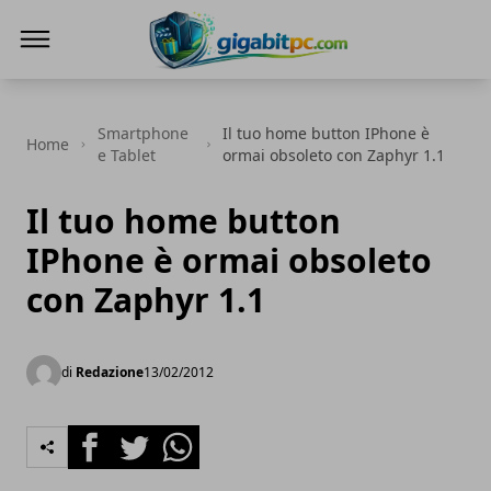
Gigabitpc
Smartphone
Il tuo home button IPhone è
Home
e Tablet
ormai obsoleto con Zaphyr 1.1
Il tuo home button
IPhone è ormai obsoleto
con Zaphyr 1.1
di
Redazione
13/02/2012
Facebook
Twitter
Whatsapp