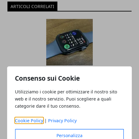
ARTICOLI CORRELATI
Apple Watch 8 e Apple Watch Ultra
Consenso sui Cookie
condividono lo stesso processore
Utilizziamo i cookie per ottimizzare il nostro sito
16/09/2022
web e il nostro servizio. Puoi scegliere a quali
categorie dare il tuo consenso.
Cookie Policy
|
Privacy Policy
Personalizza