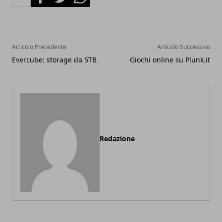
Articolo Precedente
Articolo Successivo
Evercube: storage da 5TB
Giochi online su Plunk.it
Redazione