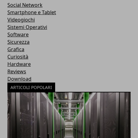
Social Network
Smartphone e Tablet
Videogiochi
Sistemi Operativi
Software
Sicurezza
Grafica
Curiosità
Hardware
Reviews
Download
ARTICOLI POPOLARI