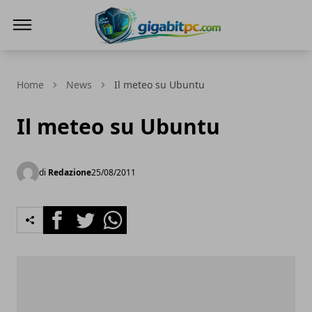
Gigabitpc
Home
News
Il meteo su Ubuntu
Il meteo su Ubuntu
di
Redazione
25/08/2011
Facebook
Twitter
Whatsapp