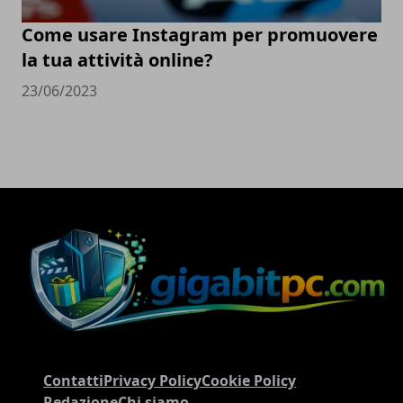
Come usare Instagram per promuovere
la tua attività online?
23/06/2023
Contatti
Privacy Policy
Cookie Policy
Redazione
Chi siamo