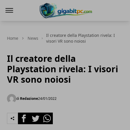
Gigabitpc
Il creatore della Playstation rivela: I
Home
News
visori VR sono noiosi
Il creatore della
Playstation rivela: I visori
VR sono noiosi
di
Redazione
24/01/2022
Facebook
Twitter
Whatsapp