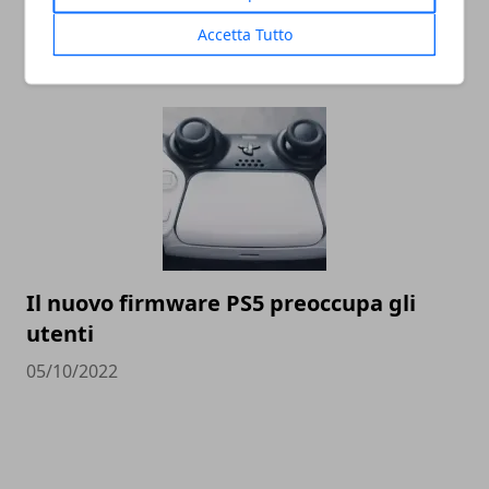
volgendo al termine
Accetta Tutto
09/10/2022
Il nuovo firmware PS5 preoccupa gli
utenti
05/10/2022