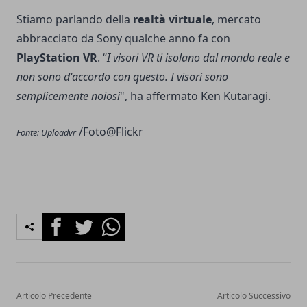
Stiamo parlando della
realtà virtuale
, mercato
abbracciato da Sony qualche anno fa con
PlayStation VR
. “
I visori VR ti isolano dal mondo reale e
non sono d'accordo con questo. I visori sono
semplicemente noiosi
", ha affermato Ken Kutaragi.
/Foto@
Flickr
Fonte:
Uploadvr
Facebook
Twitter
Whatsapp
Articolo Precedente
Articolo Successivo