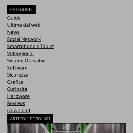
CATEGORIE
Guide
Ultime dal web
News
Social Network
Smartphone e Tablet
Videogiochi
Sistemi Operativi
Software
Sicurezza
Grafica
Curiosità
Hardware
Reviews
Download
ARTICOLI POPOLARI