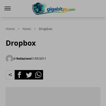
Gigabitpc
Home
News
Dropbox
Dropbox
di
Redazione
01/05/2011
Facebook
Twitter
Whatsapp