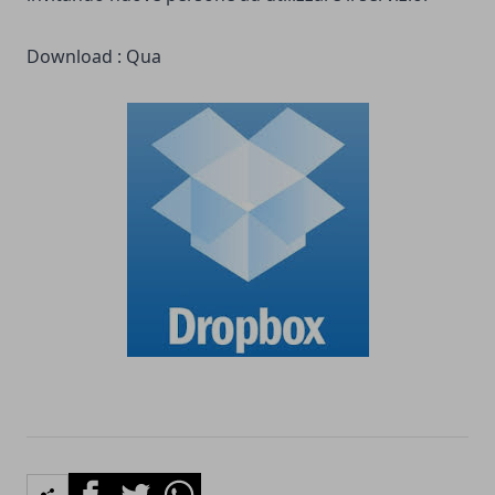
Download :
Qua
Facebook
Twitter
Whatsapp