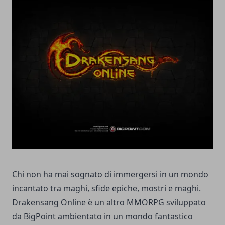
Chi non ha mai sognato di immergersi in un mondo
incantato tra maghi, sfide epiche, mostri e maghi.
Drakensang Online è un altro
MMORPG
sviluppato
da BigPoint ambientato in un mondo fantastico