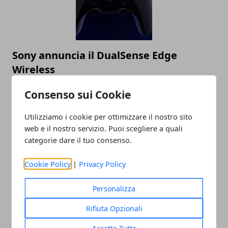
Sony annuncia il DualSense Edge
Wireless
24/08/2022
Consenso sui Cookie
Utilizziamo i cookie per ottimizzare il nostro sito
web e il nostro servizio. Puoi scegliere a quali
categorie dare il tuo consenso.
Cookie Policy
|
Privacy Policy
Personalizza
La scienza conferma: I videogame fanno
Rifiuta Opzionali
bene al cervello