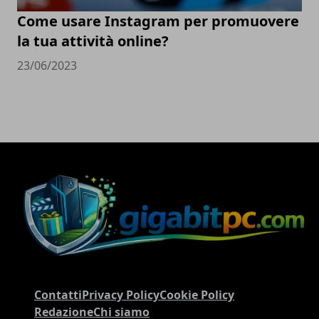
Come usare Instagram per promuovere
la tua attività online?
23/06/2023
Contatti
Privacy Policy
Cookie Policy
Redazione
Chi siamo