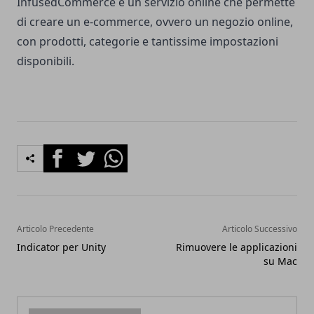
InfusedCommerce
è un servizio online che permette
di creare un e-commerce, ovvero un negozio online,
con prodotti, categorie e tantissime impostazioni
disponibili.
Facebook
Twitter
Whatsapp
Articolo Precedente
Articolo Successivo
Indicator per Unity
Rimuovere le applicazioni
su Mac