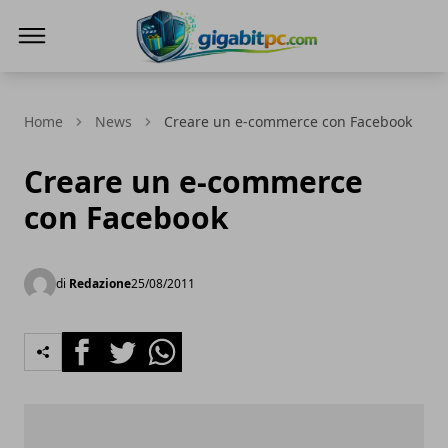
Gigabitpc
Home
News
Creare un e-commerce con Facebook
Creare un e-commerce
con Facebook
di
Redazione
25/08/2011
Facebook
Twitter
Whatsapp