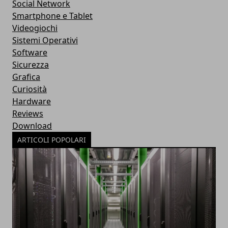
Social Network
Smartphone e Tablet
Videogiochi
Sistemi Operativi
Software
Sicurezza
Grafica
Curiosità
Hardware
Reviews
Download
ARTICOLI POPOLARI