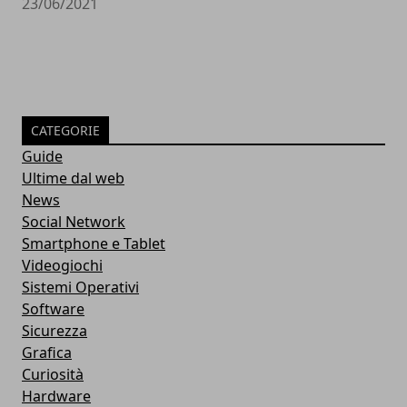
23/06/2021
CATEGORIE
Guide
Ultime dal web
News
Social Network
Smartphone e Tablet
Videogiochi
Sistemi Operativi
Software
Sicurezza
Grafica
Curiosità
Hardware