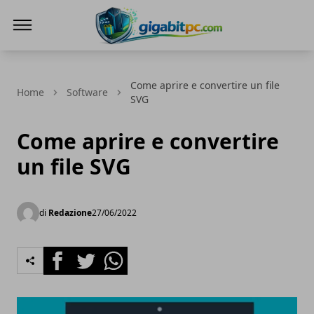
Gigabitpc
Come aprire e convertire un file
Home
Software
SVG
Come aprire e convertire
un file SVG
di
Redazione
27/06/2022
Facebook
Twitter
Whatsapp