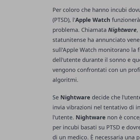
Per coloro che hanno incubi dovu
(PTSD), l'
Apple Watch
funzionerà 
problema. Chiamata
Nightware
,
statunitense ha annunciato vene
sull'Apple Watch monitorano la 
dell'utente durante il sonno e qu
vengono confrontati con un profi
algoritmi.
Se
Nightware
decide che l'utent
invia vibrazioni nel tentativo di 
l'utente.
Nightware
non è conce
per incubi basati su PTSD e dovre
di un medico. È necessaria una pr