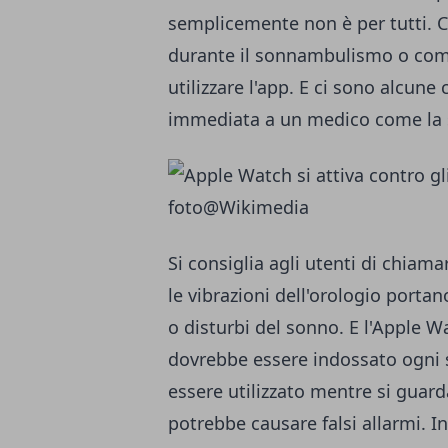
semplicemente non è per tutti. C
durante il sonnambulismo o comp
utilizzare l'app. E ci sono alcun
immediata a un medico come la 
foto@
Wikimedia
Si consiglia agli utenti di chiam
le vibrazioni dell'orologio portan
o disturbi del sonno. E l'Apple W
dovrebbe essere indossato ogni 
essere utilizzato mentre si guarda
potrebbe causare falsi allarmi. I