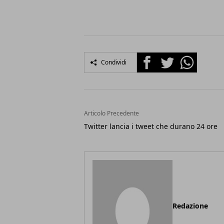
Facebook
Twitter
Whatsapp
Condividi
Articolo Precedente
Twitter lancia i tweet che durano 24 ore
Redazione