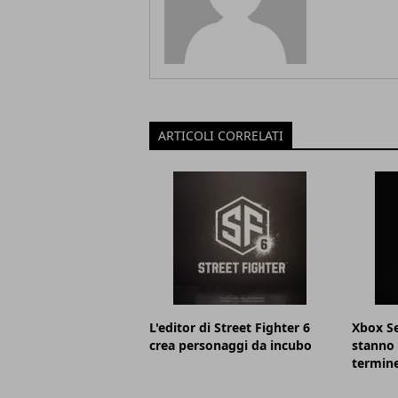
ARTICOLI CORRELATI
L'editor di Street Fighter 6
Xbox Se
crea personaggi da incubo
stanno 
termin