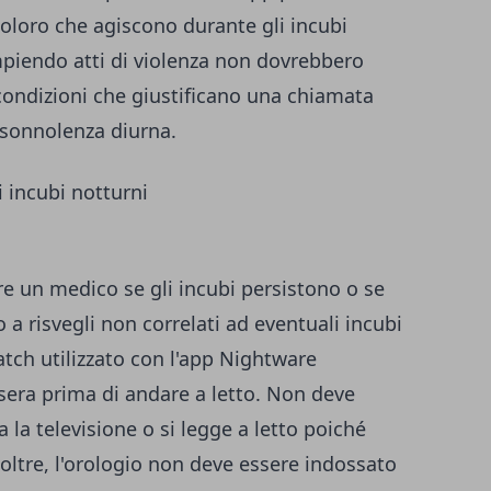
oloro che agiscono durante gli incubi
iendo atti di violenza non dovrebbero
e condizioni che giustificano una chiamata
sonnolenza diurna.
are un medico se gli incubi persistono o se
o a risvegli non correlati ad eventuali incubi
atch utilizzato con l'app Nightware
sera prima di andare a letto. Non deve
 la televisione o si legge a letto poiché
noltre, l'orologio non deve essere indossato