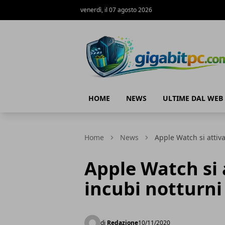
venerdì, il 07 agosto 2026
Gigabitpc
HOME
NEWS
ULTIME DAL WEB
Home
News
Apple Watch si attiva
Apple Watch si 
incubi notturni
di
Redazione
10/11/2020