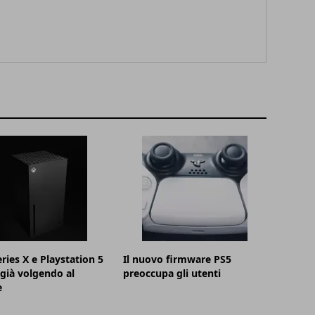
ries X e Playstation 5
Il nuovo firmware PS5
già volgendo al
preoccupa gli utenti
e