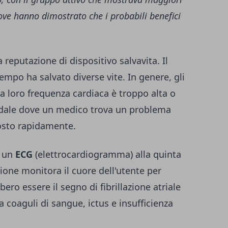
ove hanno dimostrato che i probabili benefici
 reputazione di dispositivo salvavita. Il
mpo ha salvato diverse vite. In genere, gli
la loro frequenza cardiaca è troppo alta o
pedale dove un medico trova un problema
tosto rapidamente.
o un
ECG
(elettrocardiogramma) alla quinta
ione monitora il cuore dell'utente per
ero essere il segno di fibrillazione atriale
a coaguli di sangue, ictus e insufficienza