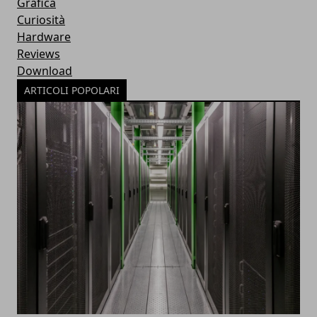
Grafica
Curiosità
Hardware
Reviews
Download
ARTICOLI POPOLARI