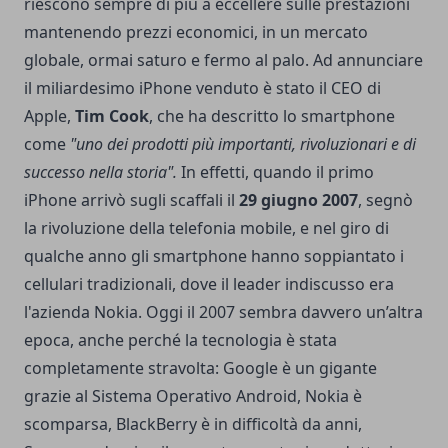
riescono sempre di più a eccellere sulle prestazioni
mantenendo prezzi economici, in un mercato
globale, ormai saturo e fermo al palo. Ad annunciare
il miliardesimo iPhone venduto è stato il CEO di
Apple,
Tim Cook
, che ha descritto lo smartphone
come
"uno dei prodotti più importanti, rivoluzionari e di
successo nella storia".
In effetti, quando il primo
iPhone arrivò sugli scaffali il
29 giugno 2007
, segnò
la rivoluzione della telefonia mobile, e nel giro di
qualche anno gli smartphone hanno soppiantato i
cellulari tradizionali, dove il leader indiscusso era
l'azienda Nokia. Oggi il 2007 sembra davvero un’altra
epoca, anche perché la tecnologia è stata
completamente stravolta: Google è un gigante
grazie al Sistema Operativo Android, Nokia è
scomparsa, BlackBerry è in difficoltà da anni,