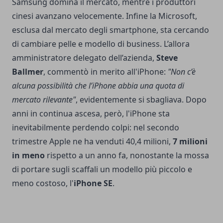
Samsung domina il mercato, mentre i produttori
cinesi avanzano velocemente. Infine la Microsoft,
esclusa dal mercato degli smartphone, sta cercando
di cambiare pelle e modello di business. L’allora
amministratore delegato dell’azienda,
Steve
Ballmer
, commentò in merito all'iPhone:
"Non c’è
alcuna possibilità che l’iPhone abbia una quota di
mercato rilevante"
, evidentemente si sbagliava. Dopo
anni in continua ascesa, però, l'iPhone sta
inevitabilmente perdendo colpi: nel secondo
trimestre Apple ne ha venduti 40,4 milioni,
7 milioni
in meno
rispetto a un anno fa, nonostante la mossa
di portare sugli scaffali un modello più piccolo e
meno costoso, l'
iPhone SE
.