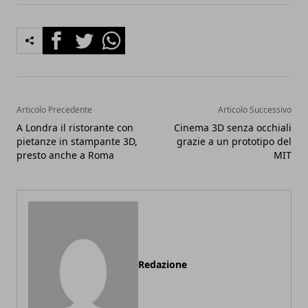
Facebook
Twitter
Whatsapp
Articolo Precedente
Articolo Successivo
A Londra il ristorante con
Cinema 3D senza occhiali
pietanze in stampante 3D,
grazie a un prototipo del
presto anche a Roma
MIT
Redazione