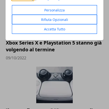
Personalizza
Rifiuta Opzionali
Accetta Tutto
Xbox Series X e Playstation 5 stanno già
volgendo al termine
09/10/2022