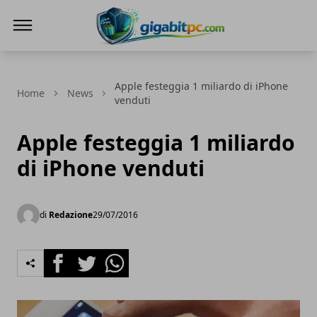
Gigabitpc
Apple festeggia 1 miliardo di iPhone
Home
News
venduti
Apple festeggia 1 miliardo
di iPhone venduti
di
Redazione
29/07/2016
Facebook
Twitter
Whatsapp