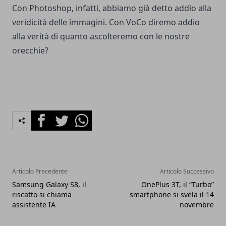
Con Photoshop, infatti, abbiamo già detto addio alla
veridicità delle immagini. Con VoCo diremo addio
alla verità di quanto ascolteremo con le nostre
orecchie?
Facebook
Twitter
Whatsapp
Articolo Precedente
Articolo Successivo
Samsung Galaxy S8, il
OnePlus 3T, il “Turbo”
riscatto si chiama
smartphone si svela il 14
assistente IA
novembre