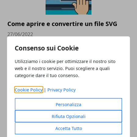
Come aprire e convertire un file SVG
27/06/2022
Consenso sui Cookie
Utilizziamo i cookie per ottimizzare il nostro sito
web e il nostro servizio. Puoi scegliere a quali
categorie dare il tuo consenso.
Cookie Policy
|
Privacy Policy
Vantaggi e svantaggi dei software
Personalizza
scaricabili gratuitamente
Rifiuta Opzionali
12/12/2021
Accetta Tutto