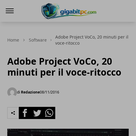
Gigabitpc
Adobe Project VoCo, 20 minuti per il
Home
Software
voce-ritocco
Adobe Project VoCo, 20
minuti per il voce-ritocco
di
Redazione
08/11/2016
Facebook
Twitter
Whatsapp