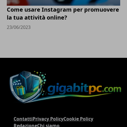
Come usare Instagram per promuovere
la tua attività online?
23/06/2023
Contatti
Privacy Policy
Cookie Policy
Redazione
Chi siamo