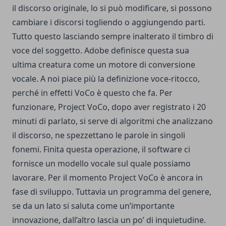
il discorso originale, lo si può modificare, si possono
cambiare i discorsi togliendo o aggiungendo parti.
Tutto questo lasciando sempre inalterato il timbro di
voce del soggetto. Adobe definisce questa sua
ultima creatura come un motore di conversione
vocale. A noi piace più la definizione voce-ritocco,
perché in effetti VoCo è questo che fa. Per
funzionare, Project VoCo, dopo aver registrato i 20
minuti di parlato, si serve di algoritmi che analizzano
il discorso, ne spezzettano le parole in singoli
fonemi. Finita questa operazione, il software ci
fornisce un modello vocale sul quale possiamo
lavorare. Per il momento Project VoCo è ancora in
fase di sviluppo. Tuttavia un programma del genere,
se da un lato si saluta come un’importante
innovazione, dall’altro lascia un po’ di inquietudine.