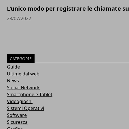
L'unico modo per registrare le chiamate s
28/07/2022
CATEGORIE
Guide
Ultime dal web
News
Social Network
Smartphone e Tablet
Videogiochi
Sistemi Operativi
Software
Sicurezza