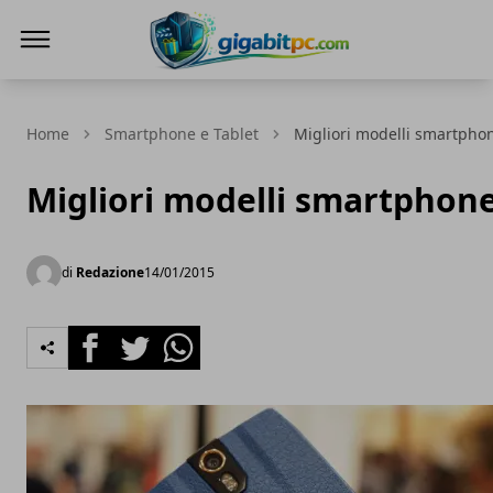
Gigabitpc
Home
Smartphone e Tablet
Migliori modelli smartphon
Migliori modelli smartphone
di
Redazione
14/01/2015
Facebook
Twitter
Whatsapp