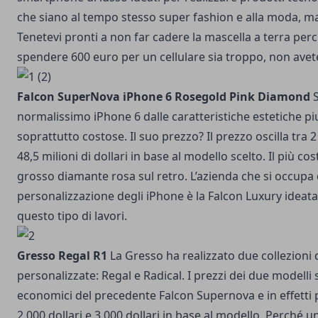
che siano al tempo stesso super fashion e alla moda, ma
Tenetevi pronti a non far cadere la mascella a terra per
spendere 600 euro per un cellulare sia troppo, non avete
Falcon SuperNova iPhone 6 Rosegold Pink Diamond
S
normalissimo iPhone 6 dalle caratteristiche estetiche p
soprattutto costose. Il suo prezzo? Il prezzo oscilla tra 2 
48,5 milioni di dollari in base al modello scelto. Il più c
grosso diamante rosa sul retro. L’azienda che si occupa 
personalizzazione degli iPhone è la Falcon Luxury idea
questo tipo di lavori.
Gresso Regal R1
La Gresso ha realizzato due collezioni 
personalizzate: Regal e Radical. I prezzi dei due modelli
economici del precedente Falcon Supernova e in effetti p
2.000 dollari e 3.000 dollari in base al modello. Perché u