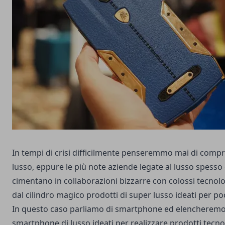
In tempi di crisi difficilmente penseremmo mai di comp
lusso, eppure le più note aziende legate al lusso spesso e
cimentano in collaborazioni bizzarre con colossi tecnolog
dal cilindro magico prodotti di super lusso ideati per poc
In questo caso parliamo di smartphone ed elencheremo 
smartphone di lusso ideati per realizzare prodotti tecno