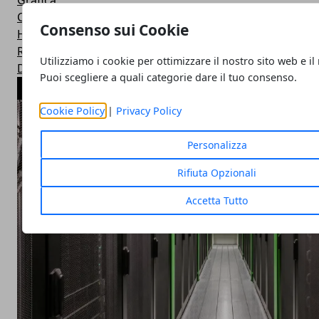
Grafica
Curiosità
Consenso sui Cookie
Hardware
Reviews
Utilizziamo i cookie per ottimizzare il nostro sito web e il
Download
Puoi scegliere a quali categorie dare il tuo consenso.
ARTICOLI POPOLARI
Cookie Policy
|
Privacy Policy
Personalizza
Rifiuta Opzionali
Accetta Tutto