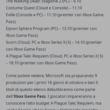
The Walking Dead: Stagione 2 (PC) – 6.10
Costume Quest (Cloud e Console) – 11.10
Eville (Console e PC) – 11.10 (premier con Xbox Game
Pass)
Dyson Sphere Program (PC) – 13.10 (premier con
Xbox Game Pass)
Scorn (Cloud, PC e Xbox Series X|S) – 14.10 (premier
con Xbox Game Pass)
A Plague Tale: Requiem (Cloud, PC e Xbox Series X|S)
– 18.10 (premier con Xbox Game Pass)
Come potete vedere, Microsoft sta preparando 9
produzioni per i primi 18 giorni di ottobre e ben 5
titoli di questo elenco debutteranno come parte
dell'
Xbox Game Pass
. I giocatori impareranno a
conoscere l'alto budget A Plague Tale: Requiem, ma
anche il tanto atteso Scorn o l'intrigante progetto