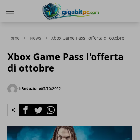
Gigabitpc
Home
News
Xbox Game Pass l'offerta di ottobre
Xbox Game Pass l'offerta
di ottobre
di
Redazione
05/10/2022
Facebook
Twitter
Whatsapp