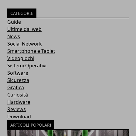
CATEGORIE
Guide
Ultime dal web
News
Social Network
Smartphone e Tablet
Videogiochi
Sistemi Operativi
Software
Sicurezza
Grafica
Curiosità
Hardware
Reviews
Download
ARTICOLI POPOLARI