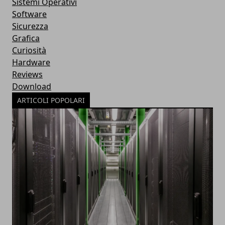
Sistemi Operativi
Software
Sicurezza
Grafica
Curiosità
Hardware
Reviews
Download
ARTICOLI POPOLARI