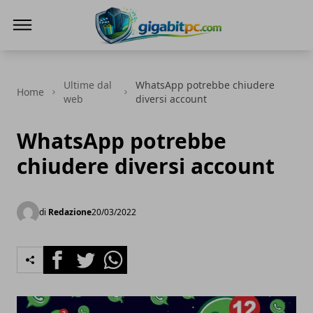
Gigabitpc
Ultime dal
WhatsApp potrebbe chiudere
Home
web
diversi account
WhatsApp potrebbe
chiudere diversi account
di
Redazione
20/03/2022
Facebook
Twitter
Whatsapp