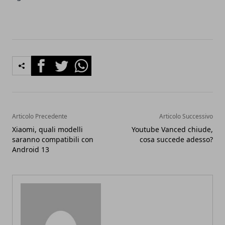
Facebook
Twitter
Whatsapp
Articolo Precedente
Articolo Successivo
Xiaomi, quali modelli
Youtube Vanced chiude,
saranno compatibili con
cosa succede adesso?
Android 13