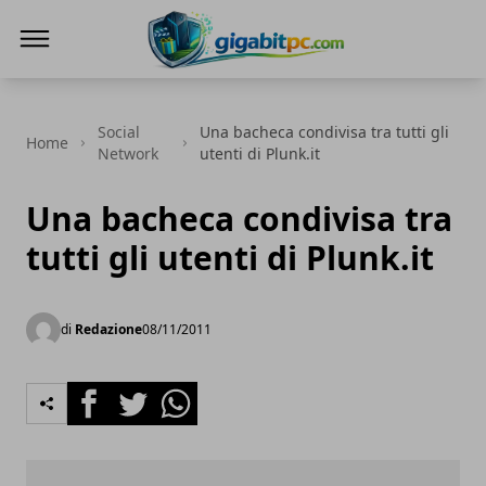
Gigabitpc
Social
Una bacheca condivisa tra tutti gli
Home
Network
utenti di Plunk.it
Una bacheca condivisa tra
tutti gli utenti di Plunk.it
di
Redazione
08/11/2011
Facebook
Twitter
Whatsapp