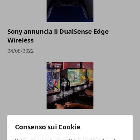
Sony annuncia il DualSense Edge
Wireless
24/08/2022
La scienza conferma: I videogame fanno
Consenso sui Cookie
bene al cervello
15/07/2022