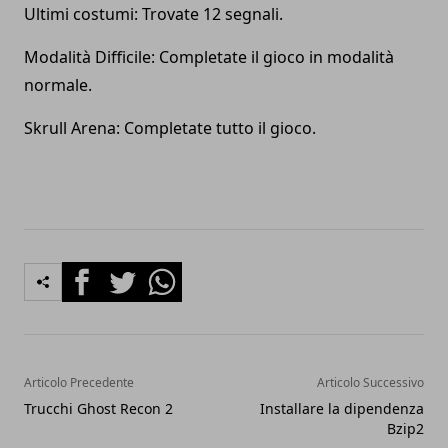
Ultimi costumi: Trovate 12 segnali.
Modalità Difficile: Completate il gioco in modalità
normale.
Skrull Arena: Completate tutto il gioco.
Facebook
Twitter
Whatsapp
Articolo Precedente
Articolo Successivo
Trucchi Ghost Recon 2
Installare la dipendenza
Bzip2