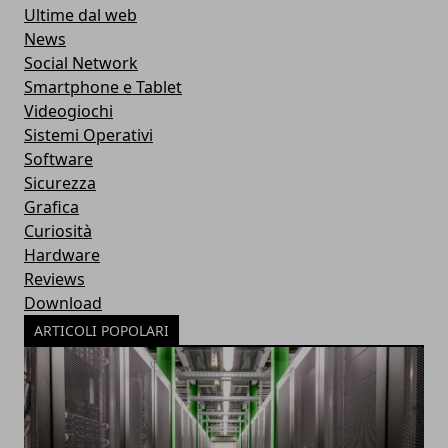
Ultime dal web
News
Social Network
Smartphone e Tablet
Videogiochi
Sistemi Operativi
Software
Sicurezza
Grafica
Curiosità
Hardware
Reviews
Download
ARTICOLI POPOLARI