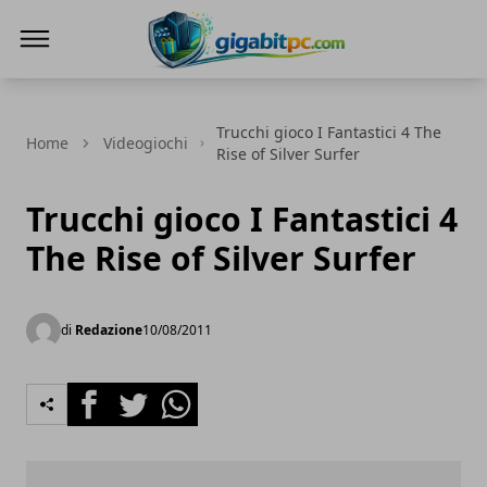
Gigabitpc
Trucchi gioco I Fantastici 4 The
Home
Videogiochi
Rise of Silver Surfer
Trucchi gioco I Fantastici 4
The Rise of Silver Surfer
di
Redazione
10/08/2011
Facebook
Twitter
Whatsapp