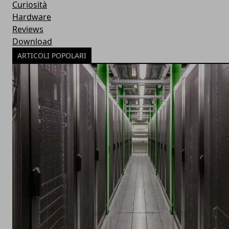
Curiosità
Hardware
Reviews
Download
ARTICOLI POPOLARI