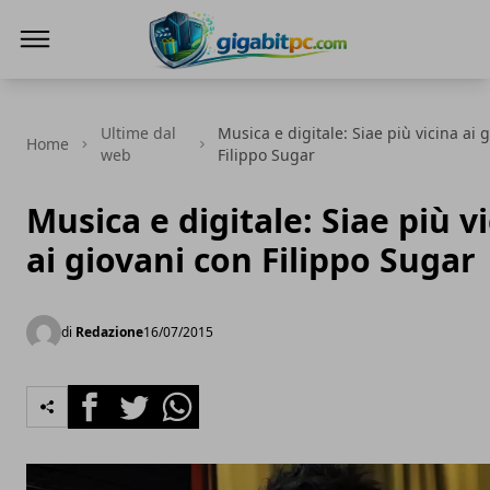
Gigabitpc
Ultime dal
Musica e digitale: Siae più vicina ai 
Home
web
Filippo Sugar
Musica e digitale: Siae più v
ai giovani con Filippo Sugar
di
Redazione
16/07/2015
Facebook
Twitter
Whatsapp