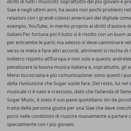
diritti di tutti i musicisti; soprattutto dei più giovani e pr
Siae è negli ultimi anni, ha avuto non pochi problemi nel
relazioni con i grandi colossi americani del digitale com
esempio, YouTube, in merito proprio ai diritti d'autore de
italiani.Per fortuna poi il tutto si è risolto con un buon 
per entrambe le parti; ma adesso si deve camminare v
verso la meta e fare altri accordi, altrimenti si rischia d
indietro rispetto all’Europa e non solo e questo andreb
penalizzare la buona musica italiana e, soprattutto, gli a
Meno burocrazia e più comunicazione: sono questi i pun
della rivoluzione che Sugar vuole fare. Del resto, lui nel 
musicale ci è nato e cresciuto, dato che l’azienda di famig
Sugar Music, è stato il suo pane quotidiano sin da piccol
tratta della persona giusta per una Siae che deve svecch
porsi nelle condizioni di riuscire nuovamente a parlare c
specialmente con i più giovani.