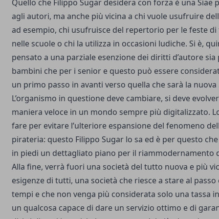
Quello che Filippo Sugar desidera con forza è una Siae p
agli autori, ma anche più vicina a chi vuole usufruire del
ad esempio, chi usufruisce del repertorio per le feste di
nelle scuole o chi la utilizza in occasioni ludiche. Si è, qui
pensato a una parziale esenzione dei diritti d’autore sia 
bambini che per i senior e questo può essere consider
un primo passo in avanti verso quella che sarà la nuova 
L’organismo in questione deve cambiare, si deve evolver
maniera veloce in un mondo sempre più digitalizzato. Lo
fare per evitare l’ulteriore espansione del fenomeno del
pirateria: questo Filippo Sugar lo sa ed è per questo ch
in piedi un dettagliato piano per il riammodernamento d
Alla fine, verrà fuori una società del tutto nuova e più vic
esigenze di tutti, una società che riesce a stare al passo 
tempi e che non venga più considerata solo una tassa in
un qualcosa capace di dare un servizio ottimo e di garant