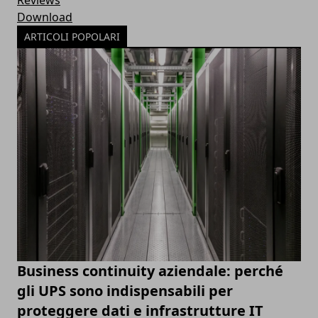
Download
ARTICOLI POPOLARI
Business continuity aziendale: perché
gli UPS sono indispensabili per
proteggere dati e infrastrutture IT