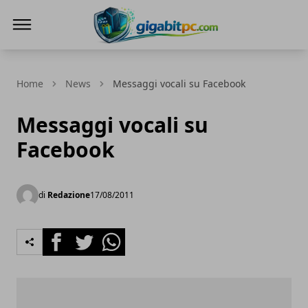
Gigabitpc
Home
News
Messaggi vocali su Facebook
Messaggi vocali su
Facebook
di
Redazione
17/08/2011
Facebook
Twitter
Whatsapp