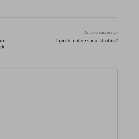
Articolo Successivo
are
I giochi online sono istruttivi?
di