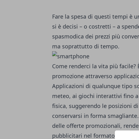
Fare la spesa di questi tempi è 
si è decisi – o costretti – a spend
spasmodica dei prezzi più conveni
ma soprattutto di tempo.
Come renderci la vita più facile?
promozione attraverso applicazi
Applicazioni di qualunque tipo son
meteo, ai giochi interattivi fino
fisica, suggerendo le posizioni d
conservarsi in forma smagliante. 
delle offerte promozionali, renden
pubblicitari nel formato più versa