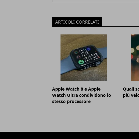
ARTICOLI CORRELATI
Apple Watch 8 e Apple
Quali s
Watch Ultra condividono lo
più vel
stesso processore