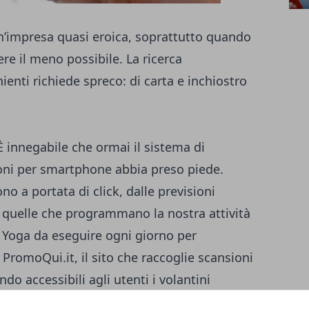
un’impresa quasi eroica, soprattutto quando
ere il meno possibile. La ricerca
enti richiede spreco: di carta e inchiostro
 È innegabile che ormai il sistema di
oni per smartphone abbia preso piede.
o a portata di click, dalle previsioni
 a quelle che programmano la nostra attività
i Yoga da eseguire ogni giorno per
PromoQui.it, il sito che raccoglie scansioni
do accessibili agli utenti i volantini
tile in assoluto, quello digitale, propone