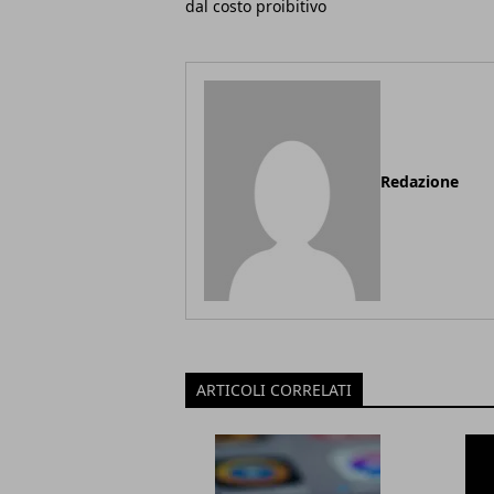
dal costo proibitivo
Redazione
ARTICOLI CORRELATI