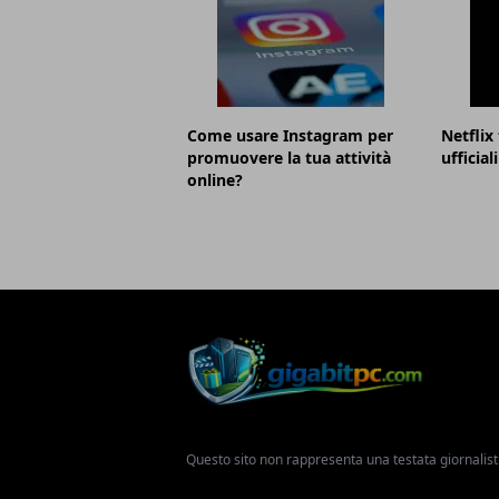
Come usare Instagram per
Netflix 
promuovere la tua attività
ufficial
online?
Questo sito non rappresenta una testata giornalist