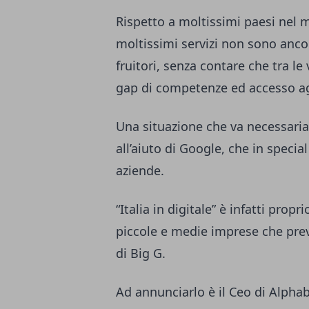
Rispetto a moltissimi paesi nel mo
moltissimi servizi non sono ancor
fruitori, senza contare che tra le
gap di competenze ed accesso ag
Una situazione che va necessaria
all’aiuto di Google, che in speci
aziende.
“Italia in digitale” è infatti pr
piccole e medie imprese che pre
di Big G.
Ad annunciarlo è il Ceo di Alpha