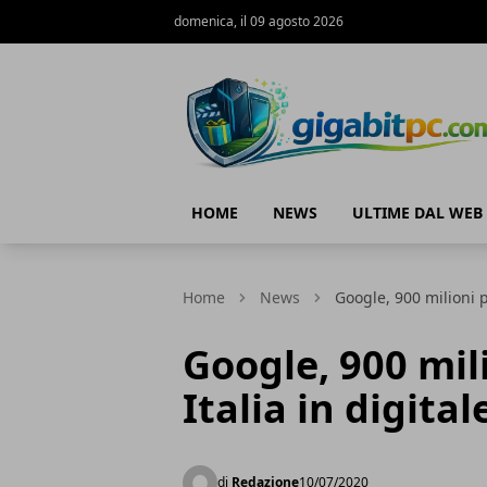
domenica, il 09 agosto 2026
Gigabitpc
HOME
NEWS
ULTIME DAL WEB
Home
News
Google, 900 milioni p
Google, 900 mil
Italia in digital
di
Redazione
10/07/2020