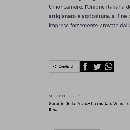
Unioncamere, l’Unione italiana d
artigianato e agricoltura, al fine
imprese fortemente provate dalla
Facebook
Twitter
Whatsapp
Condividi
Articolo Precedente
Garante della Privacy ha multato Wind Tr
Iliad