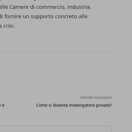
elle Camere di commercio, industria,
 di fornire un supporto concreto alle
 crisi.
Articolo Successivo
e e
Come si diventa investigatore privato?