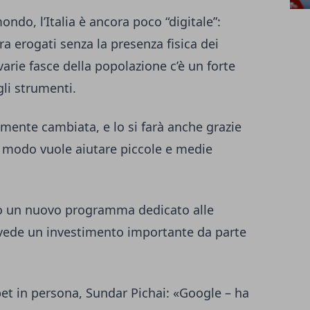
ndo, l’Italia è ancora poco “digitale”:
a erogati senza la presenza fisica dei
 varie fasce della popolazione c’è un forte
li strumenti.
mente cambiata, e lo si farà anche grazie
al modo vuole aiutare piccole e medie
oprio un nuovo programma dedicato alle
vede un investimento importante da parte
bet in persona, Sundar Pichai: «Google – ha