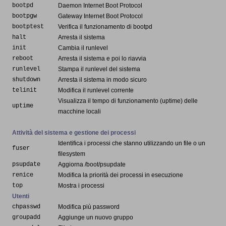
bootpd
Daemon Internet Boot Protocol
bootpgw
Gateway Internet Boot Protocol
bootptest
Verifica il funzionamento di bootpd
halt
Arresta il sistema
init
Cambia il runlevel
reboot
Arresta il sistema e poi lo riavvia
runlevel
Stampa il runlevel del sistema
shutdown
Arresta il sistema in modo sicuro
telinit
Modifica il runlevel corrente
Visualizza il tempo di funzionamento (uptime) delle
uptime
macchine locali
Attività del sistema e gestione dei processi
Identifica i processi che stanno utilizzando un file o un
fuser
filesystem
psupdate
Aggiorna /boot/psupdate
renice
Modifica la priorità dei processi in esecuzione
top
Mostra i processi
Utenti
chpasswd
Modifica più password
groupadd
Aggiunge un nuovo gruppo