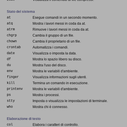
Stato del sistema
at
Esegue comandi in un secondo momento.
atq
Mostra i lavori messi in coda da at.
atrm
Rimuove i lavori messi in coda da at.
chgrp
Cambia il gruppo di un file.
chown
Cambia il proprietario di un file.
crontab
Automatizza i comandi.
date
Visualizza o imposta la data.
df
Mostra lo spazio libero su disco.
du
Mostra l'uso del disco.
env
Mostra le variabili d'ambiente.
finger
Visualizza informazioni sugli utenti.
kill
Termina un comando in esecuzione.
printenv
Mostra le variabili d'ambiente.
ps
Mostra i processi.
stty
Imposta o visualizza le impostazioni di terminale.
who
Mostra chi è connesso.
Elaborazione di testo
col
Elabora i caratteri di controllo.