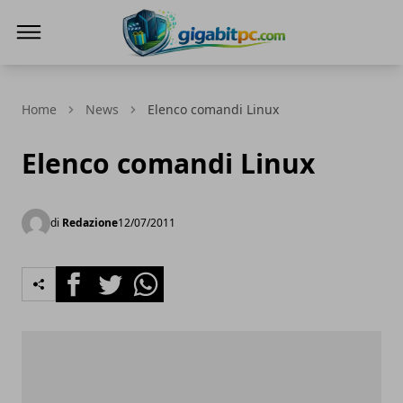
Gigabitpc
Home
News
Elenco comandi Linux
Elenco comandi Linux
di
Redazione
12/07/2011
Facebook
Twitter
Whatsapp