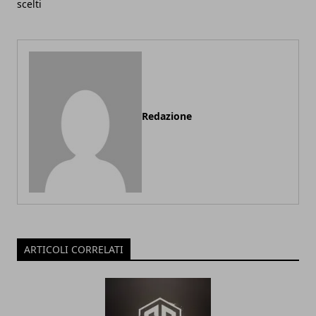
scelti
Redazione
ARTICOLI CORRELATI