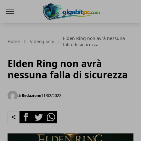
Gigabitpc
Elden Ring non avrà nessuna
Home
Videogiochi
falla di sicurezza
Elden Ring non avrà
nessuna falla di sicurezza
di
Redazione
11/02/2022
Facebook
Twitter
Whatsapp