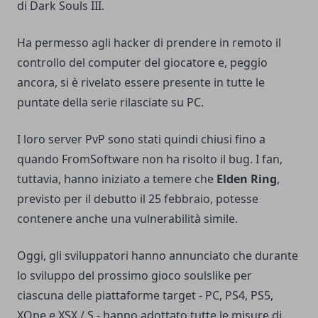
di Dark Souls III.
Ha permesso agli hacker di prendere in remoto il
controllo del computer del giocatore e, peggio
ancora, si è rivelato essere presente in tutte le
puntate della serie rilasciate su PC.
I loro server PvP sono stati quindi chiusi fino a
quando FromSoftware non ha risolto il bug. I fan,
tuttavia, hanno iniziato a temere che
Elden Ring
,
previsto per il debutto il 25 febbraio, potesse
contenere anche una vulnerabilità simile.
Oggi, gli sviluppatori hanno annunciato che durante
lo sviluppo del prossimo gioco soulslike per
ciascuna delle piattaforme target - PC, PS4, PS5,
XOne e XSX / S - hanno adottato tutte le misure di