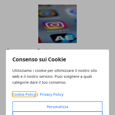
Come usare Instagram per promuovere
la tua attività online?
Consenso sui Cookie
23/06/2023
Utilizziamo i cookie per ottimizzare il nostro sito
web e il nostro servizio. Puoi scegliere a quali
categorie dare il tuo consenso.
Cookie Policy
|
Privacy Policy
Personalizza