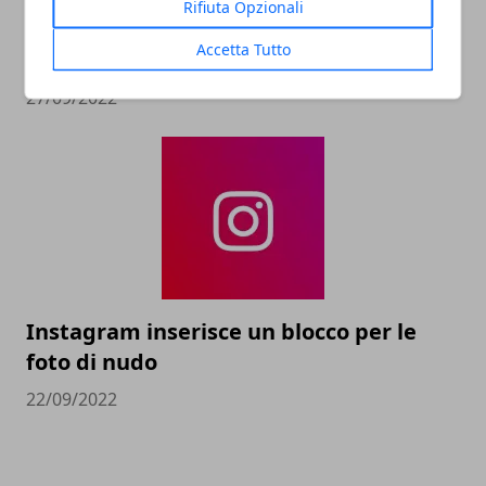
Rifiuta Opzionali
Netflix tutti gli annunci ufficiali per gli
Accetta Tutto
abbonati
27/09/2022
Instagram inserisce un blocco per le
foto di nudo
22/09/2022