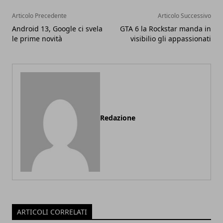
Articolo Precedente
Articolo Successivo
Android 13, Google ci svela
GTA 6 la Rockstar manda in
le prime novità
visibilio gli appassionati
Redazione
ARTICOLI CORRELATI