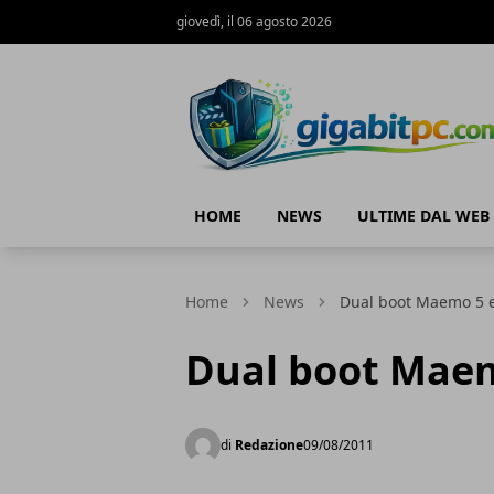
giovedì, il 06 agosto 2026
Gigabitpc
HOME
NEWS
ULTIME DAL WEB
Home
News
Dual boot Maemo 5 
Dual boot Maem
di
Redazione
09/08/2011