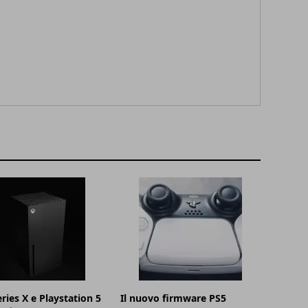
ries X e Playstation 5
Il nuovo firmware PS5