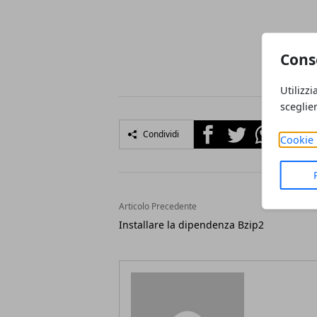
Cons
Utilizzi
sceglie
Facebook
Twitter
Whatsapp
Condividi
Cookie 
Articolo Precedente
Installare la dipendenza Bzip2