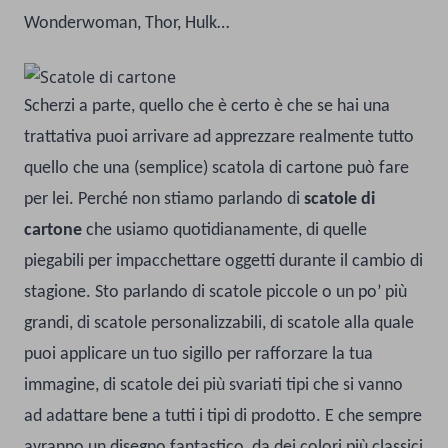
Wonderwoman, Thor, Hulk…
Scherzi a parte, quello che è certo è che se hai una
trattativa puoi arrivare ad apprezzare realmente tutto
quello che una (semplice) scatola di cartone può fare
per lei. Perché non stiamo parlando di
scatole di
cartone
che usiamo quotidianamente, di quelle
piegabili per impacchettare oggetti durante il cambio di
stagione. Sto parlando di scatole piccole o un po’ più
grandi, di scatole personalizzabili, di scatole alla quale
puoi applicare un tuo sigillo per rafforzare la tua
immagine, di scatole dei più svariati tipi che si vanno
ad adattare bene a tutti i tipi di prodotto.
E che sempre
avranno un disegno fantastico, da dei colori più classici