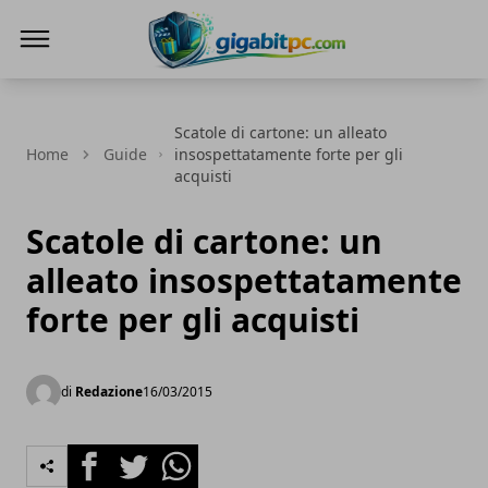
Gigabitpc
Scatole di cartone: un alleato
Home
Guide
insospettatamente forte per gli
acquisti
Scatole di cartone: un
alleato insospettatamente
forte per gli acquisti
di
Redazione
16/03/2015
Facebook
Twitter
Whatsapp