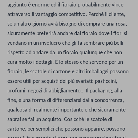
aggiunto è enorme ed il fioraio probabilmente vince
attraverso il vantaggio competitivo. Perché il cliente,
se un altro giorno avrà bisogno di comprare una rosa,
sicuramente preferirà andare dal fioraio dove i fiori si
vendano in un involucro che gli fa sembrare più belli
rispetto ad andare da un fioraio qual
unque che non
cura molto i dettagli.
E lo stesso che servono per un
fioraio, le scatole di cartone e altri imballaggi possono
essere utili per acquisti dei più svariati: pasticcini,
profumi, negozi di abbigliamento… Il packaging, alla
fine, è una forma di differenziarsi dalla concorrenza,
qualcosa di realmente importante e che sicuramente
saprai se fai un acquisto. Cosicchè le scatole di
cartone, per semplici che possono apparire, possono