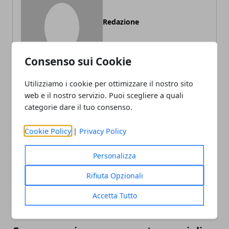
Redazione
Consenso sui Cookie
Utilizziamo i cookie per ottimizzare il nostro sito
web e il nostro servizio. Puoi scegliere a quali
categorie dare il tuo consenso.
ARTICOLI CORRELATI
Cookie Policy
|
Privacy Policy
Personalizza
Rifiuta Opzionali
Accetta Tutto