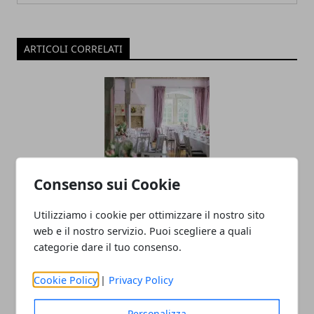
ARTICOLI CORRELATI
Consenso sui Cookie
Come organizzare un evento, consigli
Utilizziamo i cookie per ottimizzare il nostro sito
pratici per una riuscita perfetta
web e il nostro servizio. Puoi scegliere a quali
19/09/2025
categorie dare il tuo consenso.
Cookie Policy
|
Privacy Policy
Personalizza