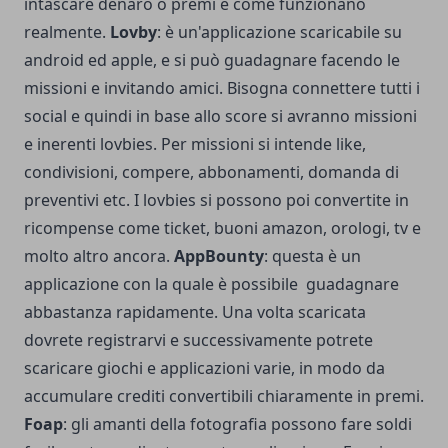
intascare denaro o premi e come funzionano
realmente.
Lovby
: è un'applicazione scaricabile su
android ed apple, e si può guadagnare facendo le
missioni e invitando amici. Bisogna connettere tutti i
social e quindi in base allo score si avranno missioni
e inerenti lovbies. Per missioni si intende like,
condivisioni, compere, abbonamenti, domanda di
preventivi etc. I lovbies si possono poi convertite in
ricompense come ticket, buoni amazon, orologi, tv e
molto altro ancora.
AppBounty
: questa è un
applicazione con la quale è possibile guadagnare
abbastanza rapidamente. Una volta scaricata
dovrete registrarvi e successivamente potrete
scaricare giochi e applicazioni varie, in modo da
accumulare crediti convertibili chiaramente in premi.
Foap
: gli amanti della fotografia possono fare soldi