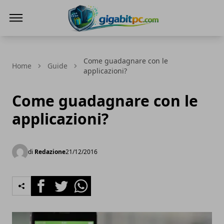
Gigabitpc
Come guadagnare con le
Home
Guide
applicazioni?
Come guadagnare con le
applicazioni?
di
Redazione
21/12/2016
Facebook
Twitter
Whatsapp