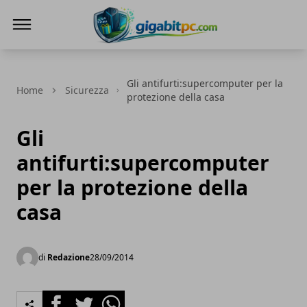
Gigabitpc
Gli antifurti:supercomputer per la
Home
Sicurezza
protezione della casa
Gli
antifurti:supercomputer
per la protezione della
casa
di
Redazione
28/09/2014
Facebook
Twitter
Whatsapp