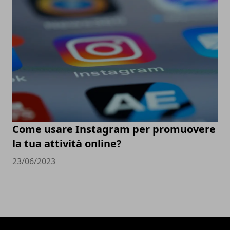
Come usare Instagram per promuovere
la tua attività online?
23/06/2023