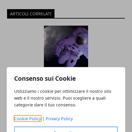
ARTICOLI CORRELATI
Consenso sui Cookie
Arriva il primo server sulla Luna, ecco
l'idea
Utilizziamo i cookie per ottimizzare il nostro sito
25/05/2022
web e il nostro servizio. Puoi scegliere a quali
categorie dare il tuo consenso.
Cookie Policy
|
Privacy Policy