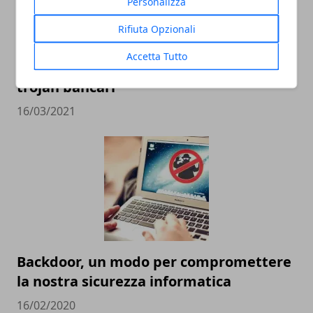
Personalizza
Rifiuta Opzionali
Accetta Tutto
Diverse app rimosse da Play Store per
trojan bancari
16/03/2021
Backdoor, un modo per compromettere
la nostra sicurezza informatica
16/02/2020