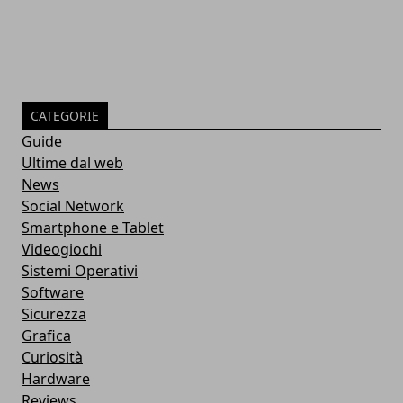
CATEGORIE
Guide
Ultime dal web
News
Social Network
Smartphone e Tablet
Videogiochi
Sistemi Operativi
Software
Sicurezza
Grafica
Curiosità
Hardware
Reviews