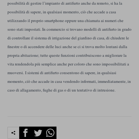
possibilità di gestire l’impianto di antifurto anche da remoto, si ha la
possibilità di sapere, in qualsiasi momento, ciò che accade a casa
utilizzando il proprio smartphone oppure una chiamata ai numeri che
sono stati impostati. In commercio si trovano modelli di antifurto in grado
di controllare il sistema di irrigazione del giardino di casa, di chiudere le
finestre o di accendere delle luci anche se ci si trova molto lontani dalla
propria abitazione; tutte queste funzioni contribuiscono a migliorare la
vita rendendola più semplice anche per coloro che sono impossibilitati a
muoversi.
I sistemi di antifurto consentono di sapere, in qualsiasi
momento, ciò che accade in casa vendendo informati, immediatamente, in
caso di allagamento, fughe di gas o di un tentativo di intrusione.
Facebook
Twitter
Whatsapp