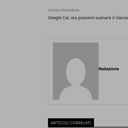
Articolo Precedente
Google Car, ora possono suonare il clacs
Redazione
ARTICOLI CORRELATI