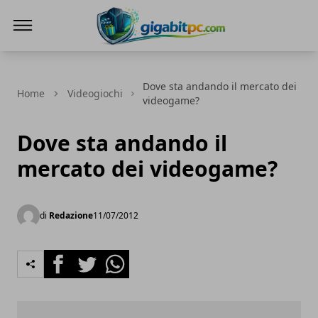
Gigabitpc
Dove sta andando il mercato dei
Home
Videogiochi
videogame?
Dove sta andando il
mercato dei videogame?
di
Redazione
11/07/2012
Facebook
Twitter
Whatsapp