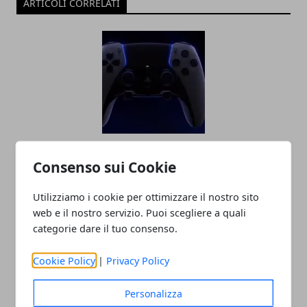
ARTICOLI CORRELATI
Sony annuncia il DualSense Edge
Consenso sui Cookie
Wireless
24/08/2022
Utilizziamo i cookie per ottimizzare il nostro sito
web e il nostro servizio. Puoi scegliere a quali
categorie dare il tuo consenso.
Cookie Policy
|
Privacy Policy
Personalizza