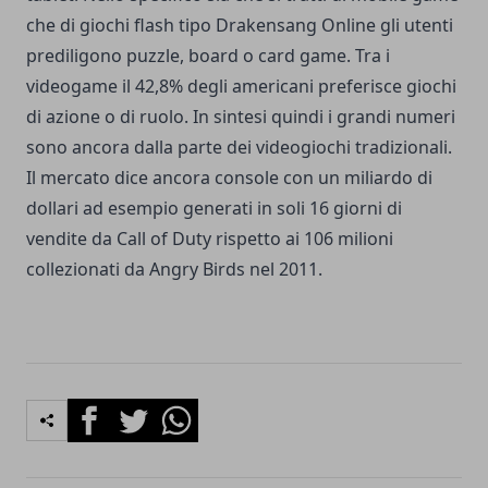
che di
giochi flash tipo Drakensang Online
gli utenti
prediligono puzzle, board o card game. Tra i
videogame il 42,8% degli americani preferisce
giochi
di azione
o di ruolo. In sintesi quindi i grandi numeri
sono ancora dalla parte dei videogiochi tradizionali.
Il mercato dice ancora console con un miliardo di
dollari ad esempio generati in soli 16 giorni di
vendite da Call of Duty rispetto ai 106 milioni
collezionati da Angry Birds nel 2011.
Facebook
Twitter
Whatsapp