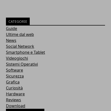
CATEGORIE
Guide
Ultime dal web
News
Social Network
Smartphone e Tablet
Videogiochi
Sistemi Operativi
Software
Sicurezza
Grafica
Curiosità
Hardware
Reviews
Download