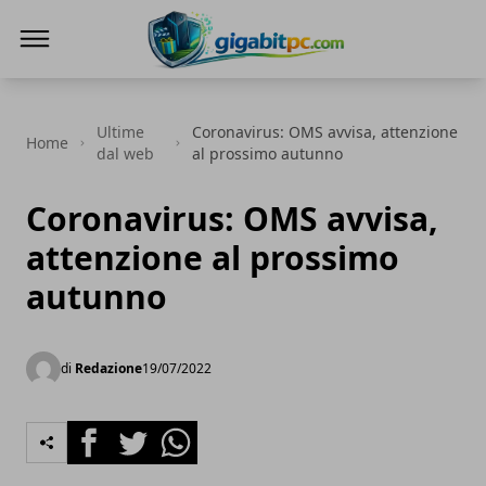
Gigabitpc
Ultime
Coronavirus: OMS avvisa, attenzione
Home
dal web
al prossimo autunno
Coronavirus: OMS avvisa,
attenzione al prossimo
autunno
di
Redazione
19/07/2022
Facebook
Twitter
Whatsapp