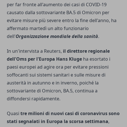
per far fronte all'aumento dei casi di COVID-19
causato dalla sottovariante BA.5 di Omicron per
evitare misure più severe entro la fine dell'anno, ha
affermato martedì un alto funzionario
dell'
Organizzazione mondiale della sanità
.
In un'intervista a Reuters,
il direttore regionale
dell'Oms per l'Europa Hans Kluge
ha esortato i
paesi europei ad agire ora per evitare pressioni
soffocanti sui sistemi sanitari e sulle misure di
austerità in autunno e in inverno, poiché la
sottovariante di Omicron, BA.5, continua a
diffondersi rapidamente.
Quasi
tre milioni di nuovi casi di coronavirus sono
stati segnalati in Europa la scorsa settimana
,