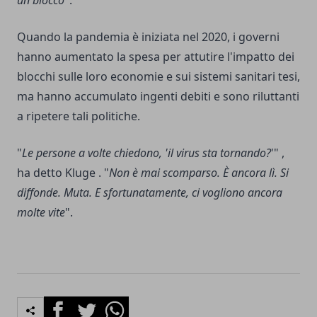
Quando la pandemia è iniziata nel 2020, i governi
hanno aumentato la spesa per attutire l'impatto dei
blocchi sulle loro economie e sui sistemi sanitari tesi,
ma hanno accumulato ingenti debiti e sono riluttanti
a ripetere tali politiche.
"
Le persone a volte chiedono, 'il virus sta tornando?
'" ,
ha detto Kluge . "
Non è mai scomparso. È ancora lì. Si
diffonde. Muta. E sfortunatamente, ci vogliono ancora
molte vite
".
Facebook
Twitter
Whatsapp