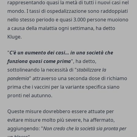
rappresentando quasi la metà di tutti i nuovi casi nel
mondo. I tassi di ospedalizzazione sono raddoppiati
nello stesso periodo e quasi 3.000 persone muoiono
a causa della malattia ogni settimana, ha detto
Kluge.
"
C'è un aumento dei casi… in una società che
funziona quasi come prima
", ha detto,
sottolineando la necessità di "
stabilizzare la
pandemia
" attraverso una seconda dose di richiamo
prima che i vaccini per la variante specifica siano
pronti nel autunno.
Queste misure dovrebbero essere attuate per
evitare misure molto più severe, ha affermato,
aggiungendo: "
Non credo che la società sia pronta per
un blocco
".