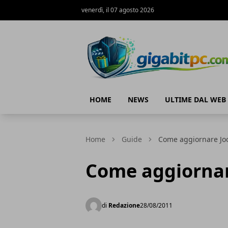
venerdì, il 07 agosto 2026
Gigabitpc
HOME
NEWS
ULTIME DAL WEB
Home
Guide
Come aggiornare Jo
Come aggiornar
di
Redazione
28/08/2011