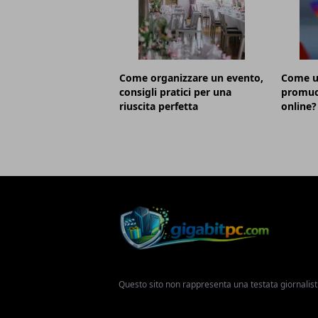
Come organizzare un evento,
Come u
consigli pratici per una
promuov
riuscita perfetta
online?
Questo sito non rappresenta una testata giornalist