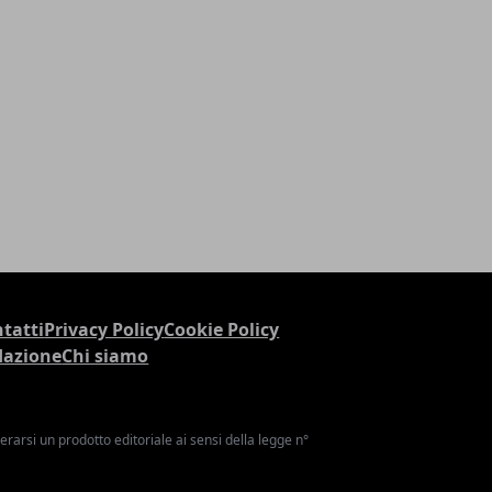
tatti
Privacy Policy
Cookie Policy
dazione
Chi siamo
arsi un prodotto editoriale ai sensi della legge n°