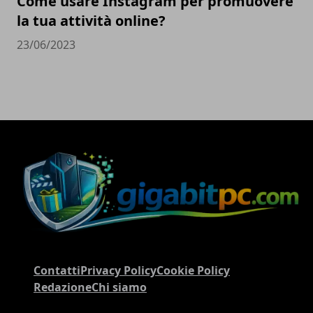
Come usare Instagram per promuovere
la tua attività online?
23/06/2023
Contatti
Privacy Policy
Cookie Policy
Redazione
Chi siamo