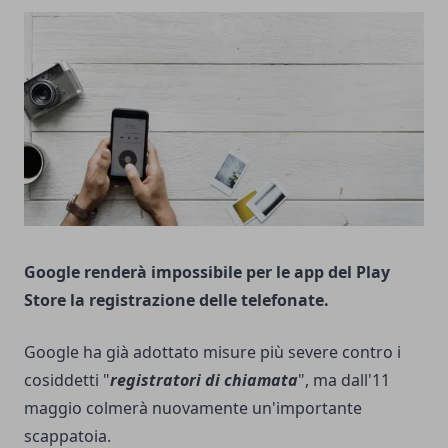
Google renderà impossibile per le app del Play
Store la registrazione delle telefonate.
Google ha già adottato misure più severe contro i
cosiddetti "
registratori di chiama
ta
", ma dall'11
maggio colmerà nuovamente un'importante
scappatoia.