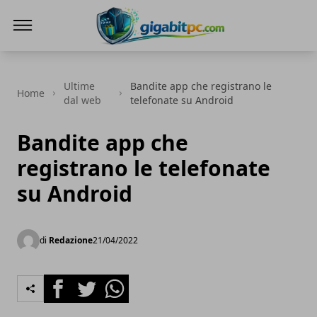
Gigabitpc
Ultime
Bandite app che registrano le
Home
dal web
telefonate su Android
Bandite app che
registrano le telefonate
su Android
di
Redazione
21/04/2022
Facebook
Twitter
Whatsapp