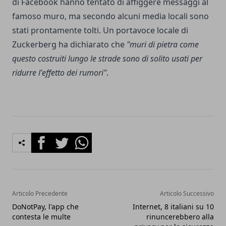
di Facebook hanno tentato di affiggere messaggi al
famoso muro, ma secondo alcuni media locali sono
stati prontamente tolti. Un portavoce locale di
Zuckerberg ha dichiarato che
"muri di pietra come
questo costruiti lungo le strade sono di solito usati per
ridurre l'effetto dei rumori"
.
Facebook
Twitter
Whatsapp
Articolo Precedente
Articolo Successivo
DoNotPay, l'app che
Internet, 8 italiani su 10
contesta le multe
rinuncerebbero alla