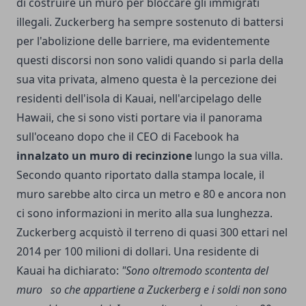
di costruire un muro per bloccare gli immigrati
illegali. Zuckerberg ha sempre sostenuto di battersi
per l'abolizione delle barriere, ma evidentemente
questi discorsi non sono validi quando si parla della
sua vita privata, almeno questa è la percezione dei
residenti dell'isola di Kauai, nell'arcipelago delle
Hawaii, che si sono visti portare via il panorama
sull'oceano dopo che il CEO di Facebook ha
innalzato un muro di recinzione
lungo la sua villa.
Secondo quanto riportato dalla stampa locale, il
muro sarebbe alto circa un metro e 80 e ancora non
ci sono informazioni in merito alla sua lunghezza.
Zuckerberg acquistò il terreno di quasi 300 ettari nel
2014 per 100 milioni di dollari. Una residente di
Kauai ha dichiarato:
"Sono oltremodo scontenta del
muro so che appartiene a Zuckerberg e i soldi non sono