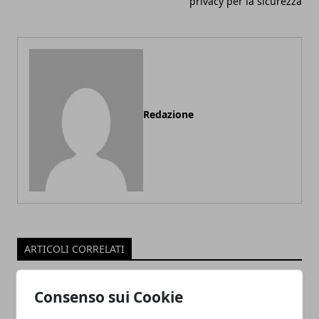
privacy per la sicurezza
Redazione
ARTICOLI CORRELATI
Consenso sui Cookie