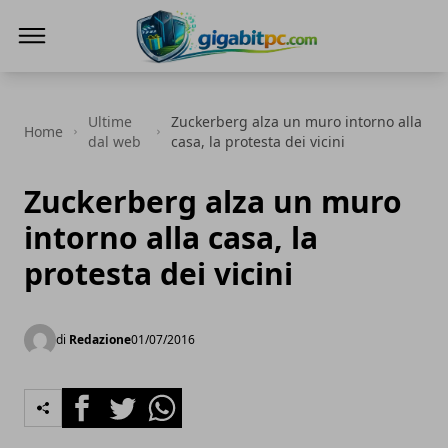
Gigabitpc
Ultime
Zuckerberg alza un muro intorno alla
Home
dal web
casa, la protesta dei vicini
Zuckerberg alza un muro
intorno alla casa, la
protesta dei vicini
di
Redazione
01/07/2016
Facebook
Twitter
Whatsapp