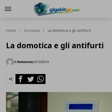
Gigabitpc
Home
Sicurezza
La domotica e gli antifurti
La domotica e gli antifurti
di
Redazione
23/12/2014
Facebook
Twitter
Whatsapp