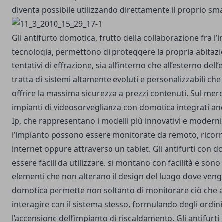
diventa possibile utilizzando direttamente il proprio sm
Gli
antifurto domotica
, frutto della collaborazione fra l’
tecnologia, permettono di proteggere la propria abitazi
tentativi di effrazione, sia all’interno che all’esterno dell’ed
tratta di sistemi altamente evoluti e personalizzabili ch
offrire la massima sicurezza a prezzi contenuti. Sul mer
impianti di videosorveglianza con domotica integrati a
Ip, che rappresentano i modelli più innovativi e moderni
l’impianto possono essere monitorate da remoto, ricor
internet oppure attraverso un tablet.
Gli antifurti con d
essere facili da utilizzare, si montano con facilità e so
elementi che non alterano il design del luogo dove vengo
domotica permette non soltanto di monitorare ciò che 
interagire con il sistema stesso, formulando degli ordi
l’accensione dell’impianto di riscaldamento. Gli antifurt