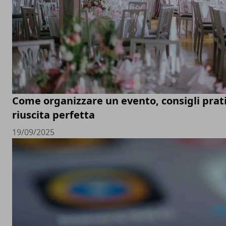
Come organizzare un evento, consigli prati
riuscita perfetta
19/09/2025