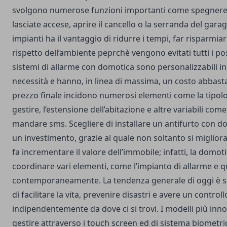
svolgono numerose funzioni importanti come spegnere l
lasciate accese, aprire il cancello o la serranda del gara
impianti ha il vantaggio di ridurre i tempi, far risparmi
rispetto dell’ambiente peprchè vengono evitati tutti i poss
sistemi di allarme con domotica sono personalizzabili in
necessità e hanno, in linea di massima, un costo abbast
prezzo finale incidono numerosi elementi come la tipolo
gestire, l’estensione dell’abitazione e altre variabili come 
mandare sms. Scegliere di installare un antifurto con 
un investimento, grazie al quale non soltanto si migliora l
fa incrementare il valore dell’immobile; infatti, la domot
coordinare vari elementi, come l’impianto di allarme e qu
contemporaneamente. La tendenza generale di oggi è s
di facilitare la vita, prevenire disastri e avere un control
indipendentemente da dove ci si trovi. I modelli più inno
gestire attraverso i touch screen ed di sistema biometric