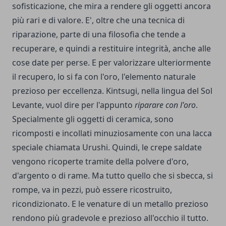
sofisticazione, che mira a rendere gli oggetti ancora
più rari e di valore. E', oltre che una tecnica di
riparazione, parte di una filosofia che tende a
recuperare, e quindi a restituire integrità, anche alle
cose date per perse. E per valorizzare ulteriormente
il recupero, lo si fa con l'oro, l'elemento naturale
prezioso per eccellenza. Kintsugi, nella lingua del Sol
Levante, vuol dire per l'appunto
riparare con l'oro
.
Specialmente gli oggetti di ceramica, sono
ricomposti e incollati minuziosamente con una lacca
speciale chiamata Urushi. Quindi, le crepe saldate
vengono ricoperte tramite della polvere d'oro,
d'argento o di rame. Ma tutto quello che si sbecca, si
rompe, va in pezzi, può essere ricostruito,
ricondizionato. E le venature di un metallo prezioso
rendono più gradevole e prezioso all'occhio il tutto.