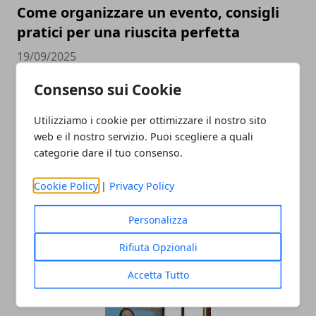
Come organizzare un evento, consigli
pratici per una riuscita perfetta
19/09/2025
Consenso sui Cookie
Utilizziamo i cookie per ottimizzare il nostro sito
web e il nostro servizio. Puoi scegliere a quali
categorie dare il tuo consenso.
Cookie Policy
|
Privacy Policy
Come usare Instagram per promuovere
Personalizza
la tua attività online?
Rifiuta Opzionali
23/06/2023
Accetta Tutto