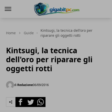
Gigabitpc
Kintsugi, la tecnica dell'oro per
Home
Guide
riparare gli oggetti rotti
Kintsugi, la tecnica
dell'oro per riparare gli
oggetti rotti
di
Redazione
06/09/2016
Facebook
Twitter
Whatsapp