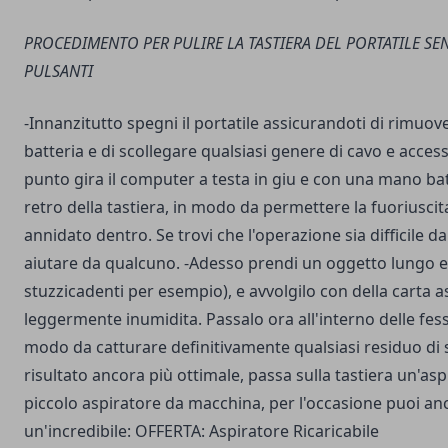
PROCEDIMENTO PER PULIRE LA TASTIERA DEL PORTATILE SE
PULSANTI
-Innanzitutto spegni il portatile assicurandoti di rimuo
batteria e di scollegare qualsiasi genere di cavo e acces
punto gira il
computer
a testa in giu e con una mano ba
retro della tastiera, in modo da permettere la fuoriuscit
annidato dentro. Se trovi che l'operazione sia difficile da
aiutare da qualcuno. -Adesso prendi un oggetto lungo 
stuzzicadenti per esempio), e avvolgilo con della carta 
leggermente inumidita. Passalo ora all'interno delle fess
modo da catturare definitivamente qualsiasi residuo di 
risultato ancora più ottimale, passa sulla tastiera un'asp
piccolo aspiratore da macchina, per l'occasione puoi an
un'incredibile:
OFFERTA: Aspiratore Ricaricabile