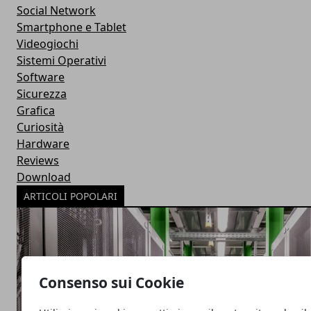
Social Network
Smartphone e Tablet
Videogiochi
Sistemi Operativi
Software
Sicurezza
Grafica
Curiosità
Hardware
Reviews
Download
ARTICOLI POPOLARI
Consenso sui Cookie