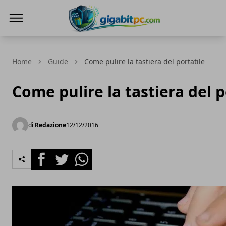
Gigabitpc
Home
Guide
Come pulire la tastiera del portatile
Come pulire la tastiera del p
di
Redazione
12/12/2016
Facebook
Twitter
Whatsapp