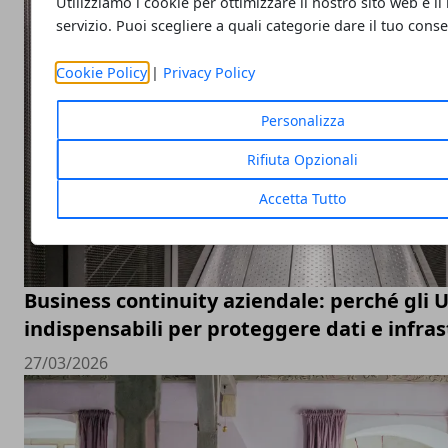
Utilizziamo i cookie per ottimizzare il nostro sito web e il
servizio. Puoi scegliere a quali categorie dare il tuo cons
Cookie Policy
|
Privacy Policy
Personalizza
Rifiuta Opzionali
Accetta Tutto
Business continuity aziendale: perché gli 
indispensabili per proteggere dati e infras
27/03/2026