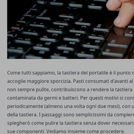
Come tutti sappiamo, la tastiera del portatile è il punto
accoglie maggiore sporcizia. Pasti consumati d'avanti a
non sempre pulite, contribuiscono a rendere la tastiera
contaminata da germi e batteri. Per questi motivi si con
periodicamente (almeno una volta ogni due mesi), con u
della tastiera. I passaggi sono semplicissimi da compier
spiegherò come pulire la tastiera senza dover necessa
sue componenti. Vediamo insieme come procedere.